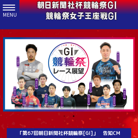
「第67回朝日新聞社杯競輪祭[GI]」 告知CM